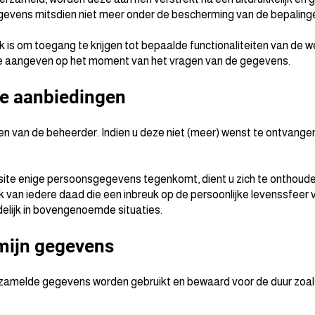
evens mitsdien niet meer onder de bescherming van de bepalingen
 is om toegang te krijgen tot bepaalde functionaliteiten van de w
tie aangeven op het moment van het vragen van de gegevens.
le aanbiedingen
n van de beheerder. Indien u deze niet (meer) wenst te ontvangen,
bsite enige persoonsgegevens tegenkomt, dient u zich te onthoud
 van iedere daad die een inbreuk op de persoonlijke levenssfeer v
delijk in bovengenoemde situaties.
rmijn gegevens
zamelde gegevens worden gebruikt en bewaard voor de duur zoals 