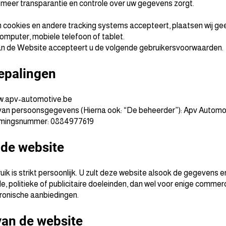
 meer transparantie en controle over uw gegevens zorgt.
n cookies en andere tracking systems accepteert, plaatsen wij g
omputer, mobiele telefoon of tablet.
an de Website accepteert u de volgende gebruikersvoorwaarden.
bepalingen
.apv-automotive.be
 van persoonsgegevens (Hierna ook: “De beheerder”): Apv Automo
nemingsnummer: 0884977619
 de website
ik is strikt persoonlijk. U zult deze website alsook de gegevens e
, politieke of publicitaire doeleinden, dan wel voor enige commerc
ronische aanbiedingen.
 van de website