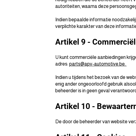
autoriteiten, waarna deze persoonsgeg
Indien bepaalde informatie noodzakelijk
verplichte karakter van deze informa
Artikel 9 - Commercië
U kunt commerciële aanbiedingen krijge
adres:
parts@apv-automotive.be.
Indien u tijdens het bezoek van de we
enig ander ongeoorloofd gebruik alsook
beheerder is in geen geval verantwoor
Artikel 10 - Bewaarte
De door de beheerder van website ver