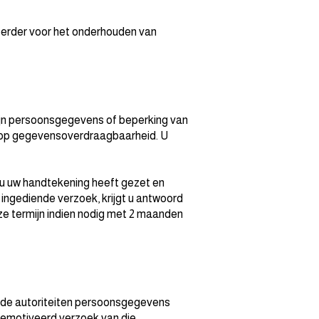
erder voor het onderhouden van
 zijn persoonsgegevens of beperking van
t op gegevensoverdraagbaarheid. U
 u uw handtekening heeft gezet en
ngediende verzoek, krijgt u antwoord
ze termijn indien nodig met 2 maanden
r de autoriteiten persoonsgegevens
 gemotiveerd verzoek van die