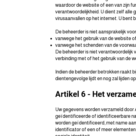
waardoor de website of een van zijn fun
verantwoordelijkheid. U dient zelf al
virusaanvallen op het internet. U bent
De beheerder is niet aansprakelijk voo
vanwege het gebruik van de website of 
vanwege het schenden van de voorwaar
De beheerder is niet verantwoordelijk 
verbinding met of het gebruik van de w
Indien de beheerder betrokken raakt bij 
dientengevolge lijdt en nog zal lijden op
Artikel 6 - Het verza
Uw gegevens worden verzameld door A
geïdentificeerde of identificeerbare na
worden geïdentificeerd, met name aan 
identificator of een of meer elementen