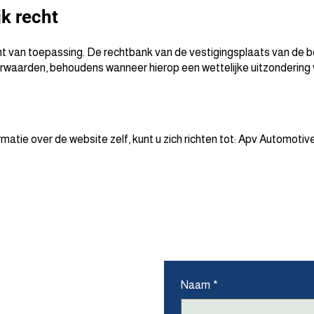
jk recht
 van toepassing. De rechtbank van de vestigingsplaats van de be
rwaarden, behoudens wanneer hierop een wettelijke uitzondering 
matie over de website zelf, kunt u zich richten tot: Apv Automotiv
ons
Naam
*