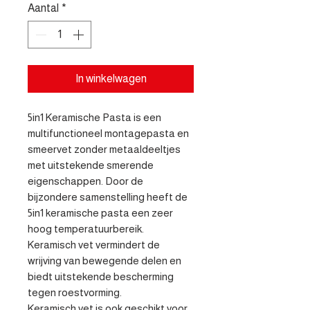
Aantal
*
In winkelwagen
5in1 Keramische Pasta is een 
multifunctioneel montagepasta en 
smeervet zonder metaaldeeltjes 
met uitstekende smerende 
eigenschappen. Door de 
bijzondere samenstelling heeft de 
5in1 keramische pasta een zeer 
hoog temperatuurbereik. 
Keramisch vet vermindert de 
wrijving van bewegende delen en 
biedt uitstekende bescherming 
tegen roestvorming.

Keramisch vet is ook geschikt voor 