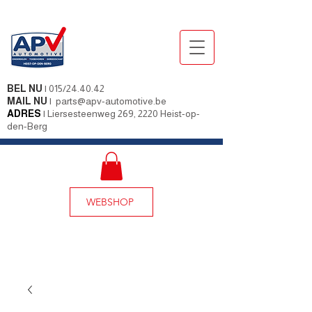
BEL NU
|
015/24.40.42
MAIL NU
|
parts@apv-automotive.be
ADRES
|
Liersesteenweg 269, 2220 Heist-op-
den-Berg
WEBSHOP