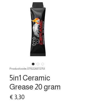
Productcode: 8718226872753
5in1 Ceramic
Grease 20 gram
Prijs
€ 3,30