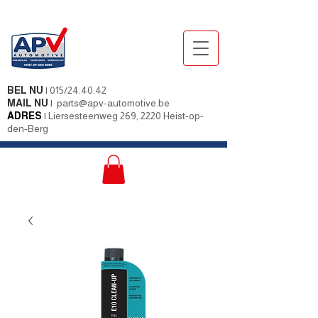
BEL NU
|
015/24.40.42
MAIL NU
|
parts@apv-automotive.be
ADRES
|
Liersesteenweg 269, 2220 Heist-op-
den-Berg