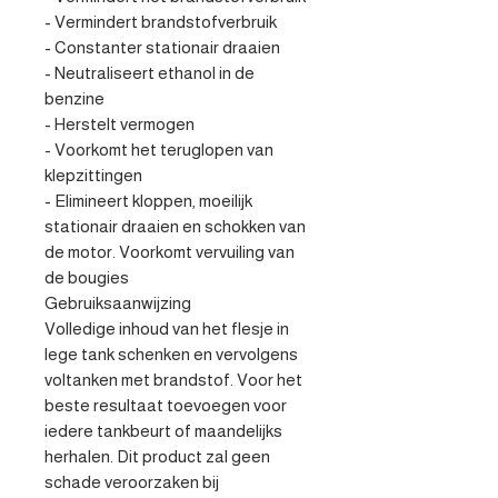
- Vermindert brandstofverbruik

- Constanter stationair draaien

- Neutraliseert ethanol in de 
benzine

- Herstelt vermogen

- Voorkomt het teruglopen van 
klepzittingen

- Elimineert kloppen, moeilijk 
stationair draaien en schokken van 
de motor. Voorkomt vervuiling van 
de bougies

Gebruiksaanwijzing

Volledige inhoud van het flesje in 
lege tank schenken en vervolgens 
voltanken met brandstof. Voor het 
beste resultaat toevoegen voor 
iedere tankbeurt of maandelijks 
herhalen. Dit product zal geen 
schade veroorzaken bij 