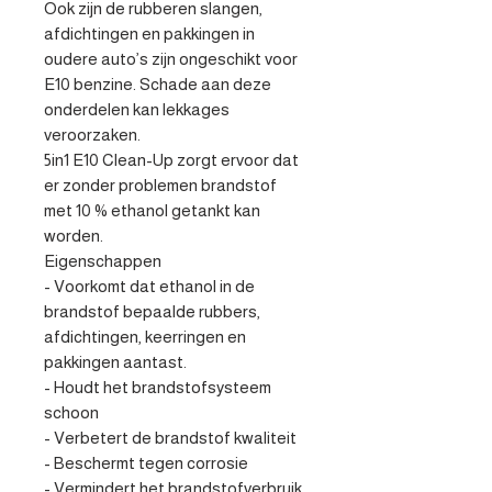
Ook zijn de rubberen slangen, 
afdichtingen en pakkingen in 
oudere auto’s zijn ongeschikt voor 
E10 benzine. Schade aan deze 
onderdelen kan lekkages 
veroorzaken.

5in1 E10 Clean-Up zorgt ervoor dat 
er zonder problemen brandstof 
met 10 % ethanol getankt kan 
worden.

Eigenschappen

- Voorkomt dat ethanol in de 
brandstof bepaalde rubbers, 
afdichtingen, keerringen en 
pakkingen aantast.

- Houdt het brandstofsysteem 
schoon

- Verbetert de brandstof kwaliteit

- Beschermt tegen corrosie

- Vermindert het brandstofverbruik
