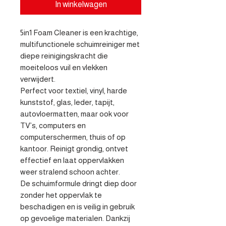
In winkelwagen
5in1 Foam Cleaner is een krachtige, 
multifunctionele schuimreiniger met 
diepe reinigingskracht die 
moeiteloos vuil en vlekken 
verwijdert.

Perfect voor textiel, vinyl, harde 
kunststof, glas, leder, tapijt, 
autovloermatten, maar ook voor 
TV’s, computers en 
computerschermen, thuis of op 
kantoor. Reinigt grondig, ontvet 
effectief en laat oppervlakken 
weer stralend schoon achter.

De schuimformule dringt diep door 
zonder het oppervlak te 
beschadigen en is veilig in gebruik 
op gevoelige materialen. Dankzij 