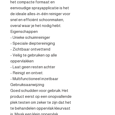
het compacte formaat en 
eenvoudige sprayapplicatie is het 
de ideale alles-in-één reiniger voor 
snel en efficiënt schoonmaken, 
overal waar je het nodig hebt.

Eigenschappen

- Unieke schuimreiniger

- Speciale dieptereiniging

- Zichtbaar ontvettend

- Veilig te gebruiken op alle 
oppervlakken

- Laat geen resten achter

- Reinigt en ontvet.

- Multifunctioneel inzetbaar

Gebruiksaanwijzing

Goed schudden voor gebruik: Het 
product eerst op een onopvallende 
plek testen om zeker te zijn dat het 
te behandelen oppervlak kleurvast 
is. Maak een klein oppervlak 