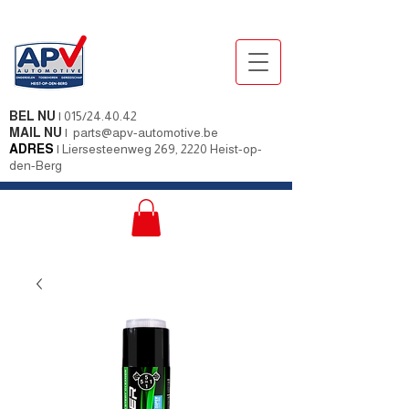
BEL NU
|
015/24.40.42
MAIL NU
|
parts@apv-automotive.be
ADRES
|
Liersesteenweg 269, 2220 Heist-op-
den-Berg