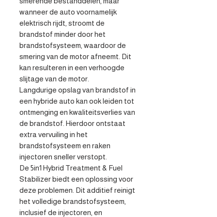
smerende bestanddelen, maar 
wanneer de auto voornamelijk 
elektrisch rijdt, stroomt de 
brandstof minder door het 
brandstofsysteem, waardoor de 
smering van de motor afneemt. Dit 
kan resulteren in een verhoogde 
slijtage van de motor.

Langdurige opslag van brandstof in 
een hybride auto kan ook leiden tot 
ontmenging en kwaliteitsverlies van 
de brandstof. Hierdoor ontstaat 
extra vervuiling in het 
brandstofsysteem en raken 
injectoren sneller verstopt.

De 5in1 Hybrid Treatment & Fuel 
Stabilizer biedt een oplossing voor 
deze problemen. Dit additief reinigt 
het volledige brandstofsysteem, 
inclusief de injectoren, en 