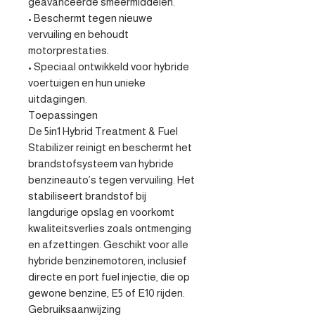
geavanceerde smeermiddelen.

• Beschermt tegen nieuwe 
vervuiling en behoudt 
motorprestaties.

• Speciaal ontwikkeld voor hybride 
voertuigen en hun unieke 
uitdagingen.

Toepassingen 

De 5in1 Hybrid Treatment & Fuel 
Stabilizer reinigt en beschermt het 
brandstofsysteem van hybride 
benzineauto’s tegen vervuiling. Het 
stabiliseert brandstof bij 
langdurige opslag en voorkomt 
kwaliteitsverlies zoals ontmenging 
en afzettingen. Geschikt voor alle 
hybride benzinemotoren, inclusief 
directe en port fuel injectie, die op 
gewone benzine, E5 of E10 rijden.

Gebruiksaanwijzing 
