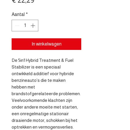
Aantal
*
In winkelwagen
De 5in1 Hybrid Treatment & Fuel 
Stabilizer is een speciaal 
ontwikkeld additief voor hybride 
benzineauto’s die te maken 
hebben met 
brandstofgerelateerde problemen. 
Veelvoorkomende klachten zijn 
onder andere moeite met starten, 
een onregelmatige stationair 
draaiende motor, schokken bij het 
optrekken en vermogensverlies. 