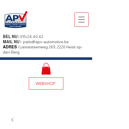
BEL NU
|
015/24.40.42
MAIL NU
|
parts@apv-automotive.be
ADRES
|
Liersesteenweg 269, 2220 Heist-op-
den-Berg
WEBSHOP