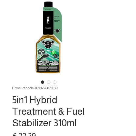
Productcode: 8718226870872
5in1 Hybrid
Treatment & Fuel
Stabilizer 310ml
Prijs
€ 22,29