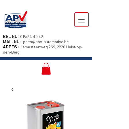
BEL NU
|
015/24.40.42
MAIL NU
|
parts@apv-automotive.be
ADRES
|
Liersesteenweg 269, 2220 Heist-op-
den-Berg