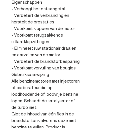
Eigenschappen

- Verhoogt het octaangetal

- Verbetert de verbranding en 
herstelt de prestaties

- Voorkomt kloppen van de motor

- Voorkomt terugzakkende 
uitlaatklepzittingen

- Elimineert ruw stationair draaien 
en aarzelen van de motor

- Verbetert de brandstofbesparing

- Voorkomt vervuiling van bougies

Gebruiksaanwijzing

Alle benzinemotoren met injectoren 
of carburateur die op 
loodhoudende of loodvrije benzine 
lopen. Schaadt de katalysator of 
de turbo niet.

Giet de inhoud van één fles in de 
brandstoftank alvorens deze met 
benzine te vullen. Product is 