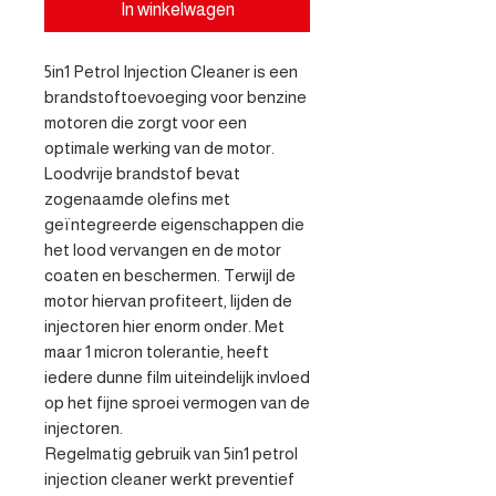
In winkelwagen
5in1 Petrol Injection Cleaner is een 
brandstoftoevoeging voor benzine 
motoren die zorgt voor een 
optimale werking van de motor. 
Loodvrije brandstof bevat 
zogenaamde olefins met 
geïntegreerde eigenschappen die 
het lood vervangen en de motor 
coaten en beschermen. Terwijl de 
motor hiervan profiteert, lijden de 
injectoren hier enorm onder. Met 
maar 1 micron tolerantie, heeft 
iedere dunne film uiteindelijk invloed 
op het fijne sproei vermogen van de 
injectoren. 

Regelmatig gebruik van 5in1 petrol 
injection cleaner werkt preventief 