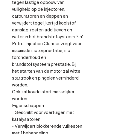
tegen lastige opbouw van 
vuiligheid op de injectoren, 
carburatoren en kleppen en 
verwijdert tegelijkertijd koolstof 
aanslag, resten additieven en 
water in het brandstofsysteem. 5in1 
Petrol Injection Cleaner zorgt voor 
maximale motorprestatie, mo- 
toronderhoud en 
brandstofsysteem prestatie. Bij 
het starten van de motor zal witte 
startrook en pingelen verminderd 
worden.

Ook zal koude start makkelijker 
worden.

Eigenschappen

- Geschikt voor voertuigen met 
katalysatoren 

- Verwijdert blokkerende vuilresten 
met 1 behandeling 
