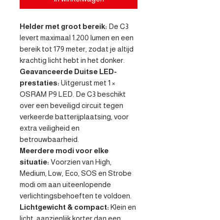
Helder met groot bereik:
De C3
levert maximaal 1.200 lumen en een
bereik tot 179 meter, zodat je altijd
krachtig licht hebt in het donker.
Geavanceerde Duitse LED-
prestaties:
Uitgerust met 1 ×
OSRAM P9 LED. De C3 beschikt
over een beveiligd circuit tegen
verkeerde batterijplaatsing, voor
extra veiligheid en
betrouwbaarheid.
Meerdere modi voor elke
situatie:
Voorzien van High,
Medium, Low, Eco, SOS en Strobe
modi om aan uiteenlopende
verlichtingsbehoeften te voldoen.
Lichtgewicht & compact:
Klein en
licht, aanzienlijk korter dan een