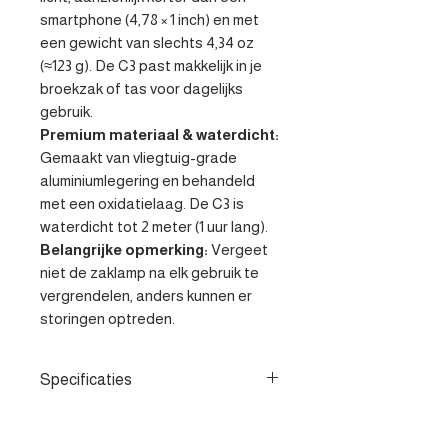
smartphone (4,78 × 1 inch) en met
een gewicht van slechts 4,34 oz
(≈123 g). De C3 past makkelijk in je
broekzak of tas voor dagelijks
gebruik.
Premium materiaal & waterdicht:
Gemaakt van vliegtuig-grade
aluminiumlegering en behandeld
met een oxidatielaag. De C3 is
waterdicht tot 2 meter (1 uur lang).
Belangrijke opmerking:
Vergeet
niet de zaklamp na elk gebruik te
vergrendelen, anders kunnen er
storingen optreden.
Specificaties
LED
OSRAM P9