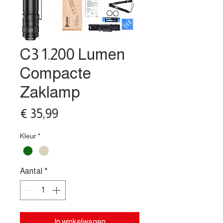
C3 1.200 Lumen
Compacte
Zaklamp
Prijs
€ 35,99
Kleur
*
Aantal
*
In winkelwagen