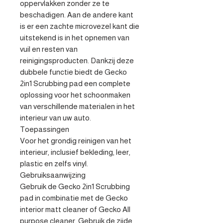
oppervlakken zonder ze te 
beschadigen. Aan de andere kant 
is er een zachte microvezel kant die 
uitstekend is in het opnemen van 
vuil en resten van 
reinigingsproducten. Dankzij deze 
dubbele functie biedt de Gecko 
2in1 Scrubbing pad een complete 
oplossing voor het schoonmaken 
van verschillende materialen in het 
interieur van uw auto. 

Toepassingen

Voor het grondig reinigen van het 
interieur, inclusief bekleding, leer, 
plastic en zelfs vinyl.

Gebruiksaanwijzing 

Gebruik de Gecko 2in1 Scrubbing 
pad in combinatie met de Gecko 
interior matt cleaner of Gecko All 
purpose cleaner. Gebruik de zijde 