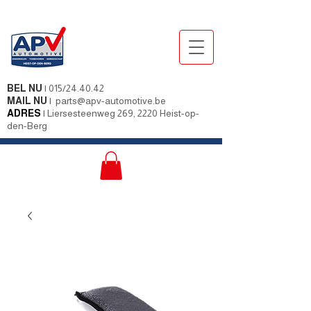
BEL NU
|
015/24.40.42
MAIL NU
|
parts@apv-automotive.be
ADRES
|
Liersesteenweg 269, 2220 Heist-op-
den-Berg