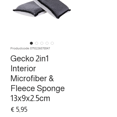
Productcode: 8718226878847
Gecko 2in1
Interior
Microfiber &
Fleece Sponge
13x9x2.5cm
Prijs
€ 5,95