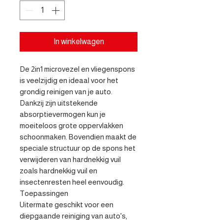
In winkelwagen
De 2in1 microvezel en vliegenspons 
is veelzijdig en ideaal voor het 
grondig reinigen van je auto. 
Dankzij zijn uitstekende 
absorptievermogen kun je 
moeiteloos grote oppervlakken 
schoonmaken. Bovendien maakt de 
speciale structuur op de spons het 
verwijderen van hardnekkig vuil 
zoals hardnekkig vuil en 
insectenresten heel eenvoudig.

Toepassingen 

Uitermate geschikt voor een 
diepgaande reiniging van auto's, 