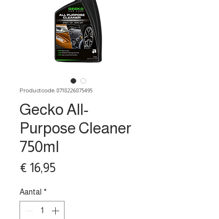
Productcode: 8718226875495
Gecko All-
Purpose Cleaner
750ml
Prijs
€ 16,95
Aantal
*