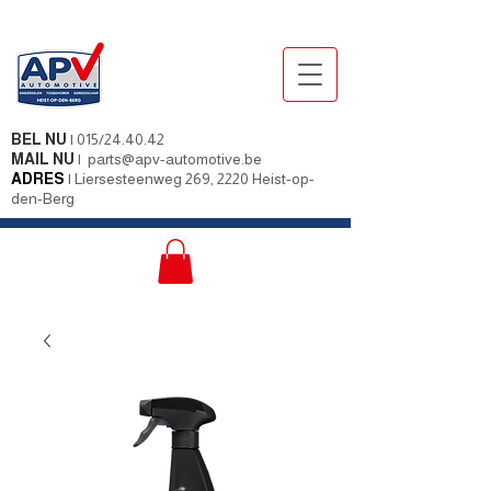
BEL NU
|
015/24.40.42
MAIL NU
|
parts@apv-automotive.be
ADRES
|
Liersesteenweg 269, 2220 Heist-op-
den-Berg