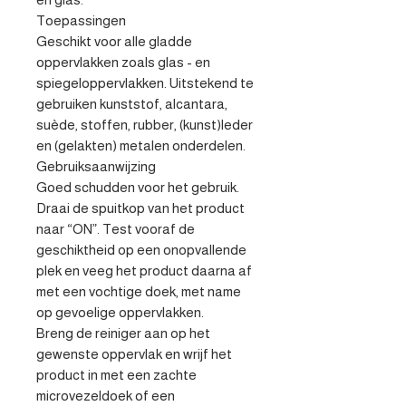
Toepassingen

Geschikt voor alle gladde 
oppervlakken zoals glas - en 
spiegeloppervlakken. Uitstekend te 
gebruiken kunststof, alcantara, 
suède, stoffen, rubber, (kunst)leder 
en (gelakten) metalen onderdelen.

Gebruiksaanwijzing

Goed schudden voor het gebruik. 
Draai de spuitkop van het product 
naar “ON”. Test vooraf de 
geschiktheid op een onopvallende

plek en veeg het product daarna af 
met een vochtige doek, met name 
op gevoelige oppervlakken.

Breng de reiniger aan op het 
gewenste oppervlak en wrijf het 
product in met een zachte 
microvezeldoek of een 