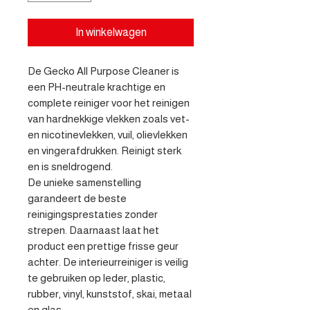
In winkelwagen
De Gecko All Purpose Cleaner is 
een PH-neutrale krachtige en 
complete reiniger voor het reinigen 
van hardnekkige vlekken zoals vet- 
en nicotinevlekken, vuil, olievlekken 
en vingerafdrukken. Reinigt sterk 
en is sneldrogend.

De unieke samenstelling 
garandeert de beste 
reinigingsprestaties zonder 
strepen. Daarnaast laat het 
product een prettige frisse geur 
achter. De interieurreiniger is veilig 
te gebruiken op leder, plastic, 
rubber, vinyl, kunststof, skai, metaal 
en glas.
