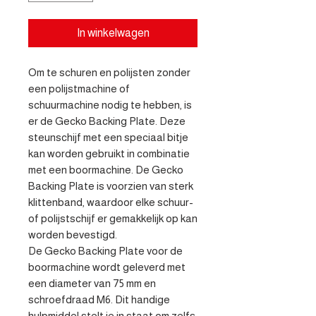
In winkelwagen
Om te schuren en polijsten zonder 
een polijstmachine of 
schuurmachine nodig te hebben, is 
er de Gecko Backing Plate. Deze 
steunschijf met een speciaal bitje 
kan worden gebruikt in combinatie 
met een boormachine. De Gecko 
Backing Plate is voorzien van sterk 
klittenband, waardoor elke schuur- 
of polijstschijf er gemakkelijk op kan 
worden bevestigd.

De Gecko Backing Plate voor de 
boormachine wordt geleverd met 
een diameter van 75 mm en 
schroefdraad M6. Dit handige 
hulpmiddel stelt je in staat om zelfs 