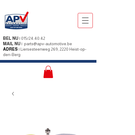
BEL NU
|
015/24.40.42
MAIL NU
|
parts@apv-automotive.be
ADRES
|
Liersesteenweg 269, 2220 Heist-op-
den-Berg