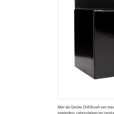
Met de Gecko Drill Brush set maa
bekleding, cabriodaken en tapijt