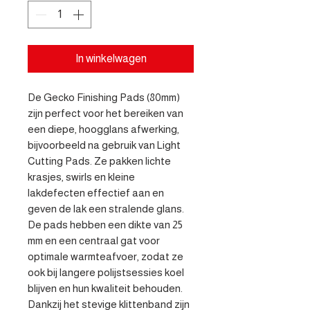
In winkelwagen
De Gecko Finishing Pads (80mm) 
zijn perfect voor het bereiken van 
een diepe, hoogglans afwerking, 
bijvoorbeeld na gebruik van Light 
Cutting Pads. Ze pakken lichte 
krasjes, swirls en kleine 
lakdefecten effectief aan en 
geven de lak een stralende glans. 
De pads hebben een dikte van 25 
mm en een centraal gat voor 
optimale warmteafvoer, zodat ze 
ook bij langere polijstsessies koel 
blijven en hun kwaliteit behouden.

Dankzij het stevige klittenband zijn 