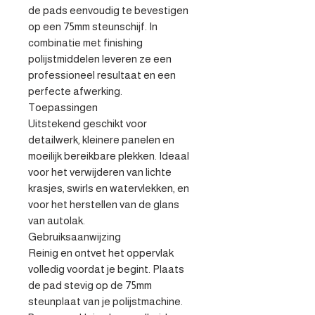
de pads eenvoudig te bevestigen 
op een 75mm steunschijf. In 
combinatie met finishing 
polijstmiddelen leveren ze een 
professioneel resultaat en een 
perfecte afwerking.

Toepassingen

Uitstekend geschikt voor 
detailwerk, kleinere panelen en 
moeilijk bereikbare plekken. Ideaal 
voor het verwijderen van lichte 
krasjes, swirls en watervlekken, en 
voor het herstellen van de glans 
van autolak.

Gebruiksaanwijzing

Reinig en ontvet het oppervlak 
volledig voordat je begint. Plaats 
de pad stevig op de 75mm 
steunplaat van je polijstmachine. 