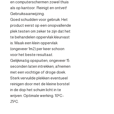
en computerschermen zowel thuis 
als op kantoor. Reinigt en ontvet!

Gebruiksaanwijzing:

Goed schudden voor gebruik. Het 
product eerst op een onopvallende 
plek testen om zeker te zijn dat het 
te behandelen oppervlak kleurvast 
is. Maak een klein oppervlak 
(ongeveer 1m2) per keer schoon 
voor het beste resultaat. 
Gelijkmatig opspuiten, ongeveer 15 
seconden laten intrekken, afnemen 
met een vochtige of droge doek. 
Sterk vervuilde plekken eventueel 
reinigen door met de kleine borstel 
in de dop het schuim licht in te 
wrijven. Optimale werking: 10ºC- 
25ºC.