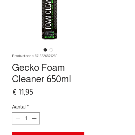
Productcode: 8718226875280
Gecko Foam
Cleaner 650ml
Prijs
€ 11,95
Aantal
*