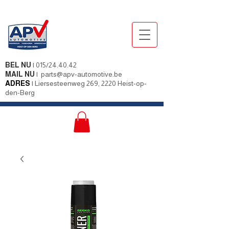
BEL NU
|
015/24.40.42
MAIL NU
|
parts@apv-automotive.be
ADRES
|
Liersesteenweg 269, 2220 Heist-op-
den-Berg