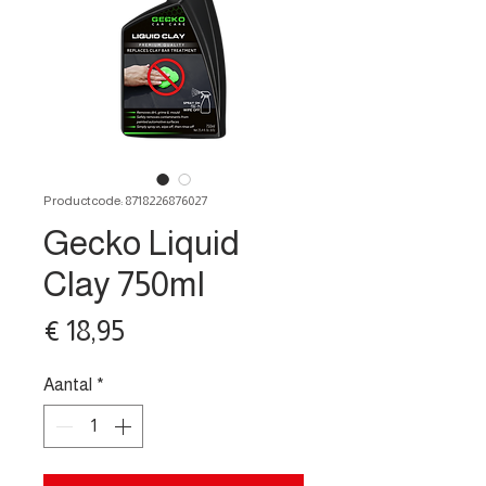
Productcode: 8718226876027
Gecko Liquid
Clay 750ml
Prijs
€ 18,95
Aantal
*