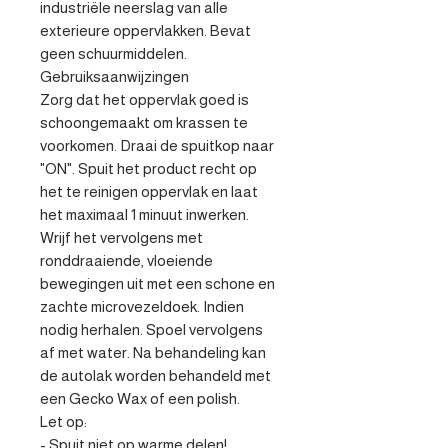
industriële neerslag van alle 
exterieure oppervlakken. Bevat 
geen schuurmiddelen.

Gebruiksaanwijzingen

Zorg dat het oppervlak goed is 
schoongemaakt om krassen te 
voorkomen. Draai de spuitkop naar 
"ON". Spuit het product recht op 
het te reinigen oppervlak en laat 
het maximaal 1 minuut inwerken. 
Wrijf het vervolgens met 
ronddraaiende, vloeiende 
bewegingen uit met een schone en 
zachte microvezeldoek. Indien 
nodig herhalen. Spoel vervolgens 
af met water. Na behandeling kan 
de autolak worden behandeld met 
een Gecko Wax of een polish.

Let op:

- Spuit niet op warme delen! 
