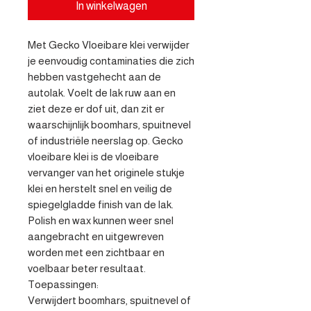
In winkelwagen
Met Gecko Vloeibare klei verwijder 
je eenvoudig contaminaties die zich 
hebben vastgehecht aan de 
autolak. Voelt de lak ruw aan en 
ziet deze er dof uit, dan zit er 
waarschijnlijk boomhars, spuitnevel 
of industriële neerslag op. Gecko 
vloeibare klei is de vloeibare 
vervanger van het originele stukje 
klei en herstelt snel en veilig de 
spiegelgladde finish van de lak. 
Polish en wax kunnen weer snel 
aangebracht en uitgewreven 
worden met een zichtbaar en 
voelbaar beter resultaat.

Toepassingen:

Verwijdert boomhars, spuitnevel of 