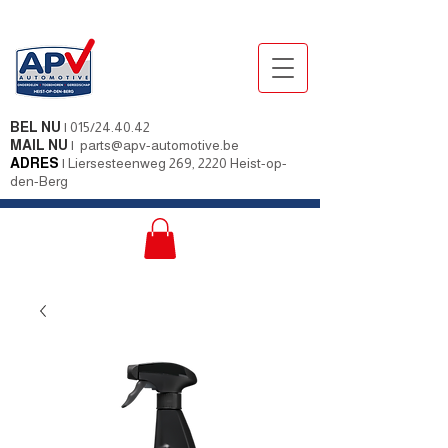
BEL NU
|
015/24.40.42
MAIL NU
|
parts@apv-automotive.be
ADRES
|
Liersesteenweg 269, 2220 Heist-op-
den-Berg