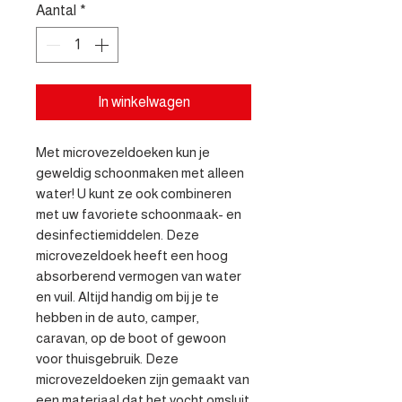
Aantal
*
In winkelwagen
Met microvezeldoeken kun je 
geweldig schoonmaken met alleen 
water! U kunt ze ook combineren 
met uw favoriete schoonmaak- en 
desinfectiemiddelen. Deze 
microvezeldoek heeft een hoog 
absorberend vermogen van water 
en vuil. Altijd handig om bij je te 
hebben in de auto, camper, 
caravan, op de boot of gewoon 
voor thuisgebruik. Deze 
microvezeldoeken zijn gemaakt van 
een materiaal dat het vocht omsluit 