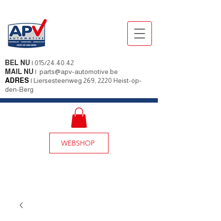
BEL NU
|
015/24.40.42
MAIL NU
|
parts@apv-automotive.be
ADRES
|
Liersesteenweg 269, 2220 Heist-op-
den-Berg
WEBSHOP