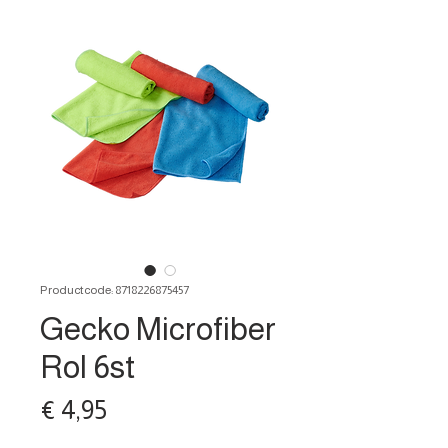
Productcode: 8718226875457
Gecko Microfiber
Rol 6st
Prijs
€ 4,95