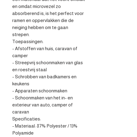
en omdat microvezel zo 
absorberend is, is het perfect voor 
ramen en oppervlakken die de 
neiging hebben om te gaan 
strepen.

Toepassingen:

- Afstoffen van huis, caravan of 
camper

- Streepvrij schoonmaken van glas 
en roestvrij staal

- Schrobben van badkamers en 
keukens

- Apparaten schoonmaken

- Schoonmaken van het in- en 
exterieur van auto, camper of 
caravan

Specificaties:

- Materiaal: 87% Polyester / 13% 
Polyamide
