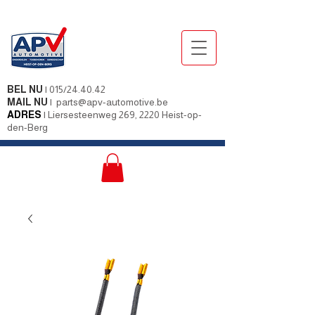
BEL NU
|
015/24.40.42
MAIL NU
|
parts@apv-automotive.be
ADRES
|
Liersesteenweg 269, 2220 Heist-op-
den-Berg