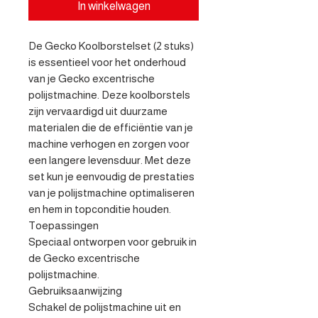
In winkelwagen
De Gecko Koolborstelset (2 stuks) 
is essentieel voor het onderhoud 
van je Gecko excentrische 
polijstmachine. Deze koolborstels 
zijn vervaardigd uit duurzame 
materialen die de efficiëntie van je 
machine verhogen en zorgen voor 
een langere levensduur. Met deze 
set kun je eenvoudig de prestaties 
van je polijstmachine optimaliseren 
en hem in topconditie houden.

Toepassingen

Speciaal ontworpen voor gebruik in 
de Gecko excentrische 
polijstmachine.

Gebruiksaanwijzing

Schakel de polijstmachine uit en 