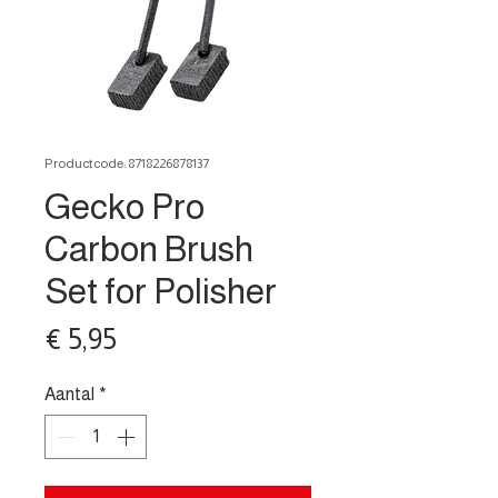
Productcode: 8718226878137
Gecko Pro
Carbon Brush
Set for Polisher
Prijs
€ 5,95
Aantal
*