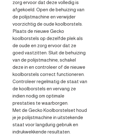
zorg ervoor dat deze volledig is 
afgekoeld. Open de behuizing van 
de polijstmachine en verwijder 
voorzichtig de oude koolborstels. 
Plaats de nieuwe Gecko 
koolborstels op dezelfde plek als 
de oude en zorg ervoor dat ze 
goed vastzitten. Sluit de behuizing 
van de polijstmachine, schakel 
deze in en controleer of de nieuwe 
koolborstels correct functioneren. 
Controleer regelmatig de staat van 
de koolborstels en vervang ze 
indien nodig om optimale 
prestaties te waarborgen.

Met de Gecko Koolborstelset houd 
je je polijstmachine in uitstekende 
staat voor langdurig gebruik en 
indrukwekkende resultaten.