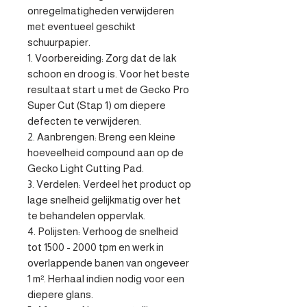
onregelmatigheden verwijderen 
met eventueel geschikt 
schuurpapier.

1. Voorbereiding: Zorg dat de lak 
schoon en droog is. Voor het beste 
resultaat start u met de Gecko Pro 
Super Cut (Stap 1) om diepere 
defecten te verwijderen.

2. Aanbrengen: Breng een kleine 
hoeveelheid compound aan op de 
Gecko Light Cutting Pad.

3. Verdelen: Verdeel het product op 
lage snelheid gelijkmatig over het 
te behandelen oppervlak.

4. Polijsten: Verhoog de snelheid 
tot 1500 - 2000 tpm en werk in 
overlappende banen van ongeveer 
1 m². Herhaal indien nodig voor een 
diepere glans.
