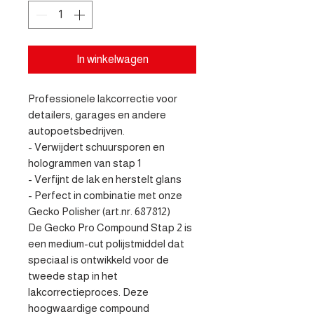
In winkelwagen
Professionele lakcorrectie voor 
detailers, garages en andere 
autopoetsbedrijven.

- Verwijdert schuursporen en 
hologrammen van stap 1

- Verfijnt de lak en herstelt glans

- Perfect in combinatie met onze 
Gecko Polisher (art.nr. 687812)

De Gecko Pro Compound Stap 2 is 
een medium-cut polijstmiddel dat 
speciaal is ontwikkeld voor de 
tweede stap in het 
lakcorrectieproces. Deze 
hoogwaardige compound 