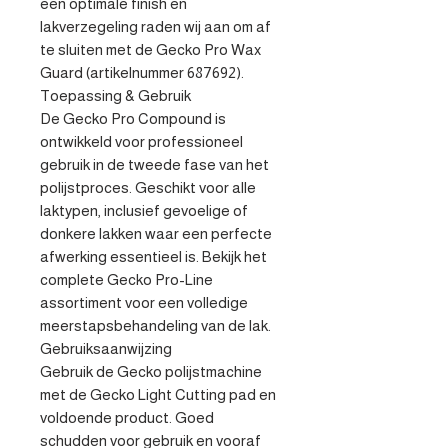
een optimale finish en 
lakverzegeling raden wij aan om af 
te sluiten met de Gecko Pro Wax 
Guard (artikelnummer 687692).

Toepassing & Gebruik

De Gecko Pro Compound is 
ontwikkeld voor professioneel 
gebruik in de tweede fase van het 
polijstproces. Geschikt voor alle 
laktypen, inclusief gevoelige of 
donkere lakken waar een perfecte 
afwerking essentieel is. Bekijk het 
complete Gecko Pro-Line 
assortiment voor een volledige 
meerstapsbehandeling van de lak.

Gebruiksaanwijzing

Gebruik de Gecko polijstmachine 
met de Gecko Light Cutting pad en 
voldoende product. Goed 
schudden voor gebruik en vooraf 