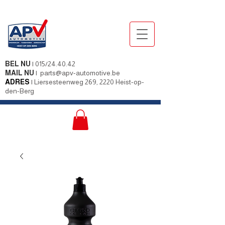
BEL NU
|
015/24.40.42
MAIL NU
|
parts@apv-automotive.be
ADRES
|
Liersesteenweg 269, 2220 Heist-op-
den-Berg