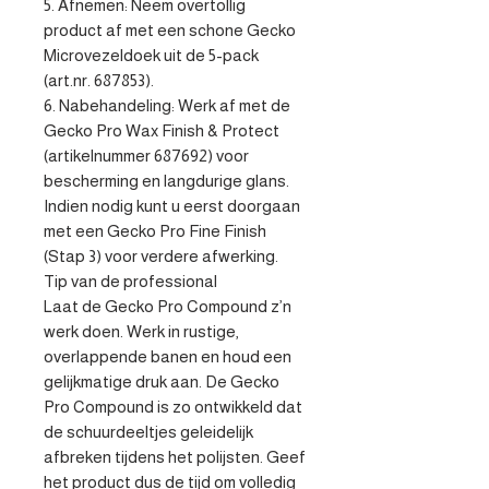
5. Afnemen: Neem overtollig 
product af met een schone Gecko 
Microvezeldoek uit de 5-pack 
(art.nr. 687853).

6. Nabehandeling: Werk af met de 
Gecko Pro Wax Finish & Protect 
(artikelnummer 687692) voor 
bescherming en langdurige glans. 
Indien nodig kunt u eerst doorgaan 
met een Gecko Pro Fine Finish 
(Stap 3) voor verdere afwerking. 

Tip van de professional

Laat de Gecko Pro Compound z’n 
werk doen. Werk in rustige, 
overlappende banen en houd een 
gelijkmatige druk aan. De Gecko 
Pro Compound is zo ontwikkeld dat 
de schuurdeeltjes geleidelijk 
afbreken tijdens het polijsten. Geef 
het product dus de tijd om volledig 