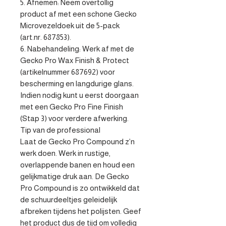
5. Afnemen: Neem overtollig 
product af met een schone Gecko 
Microvezeldoek uit de 5-pack 
(art.nr. 687853).

6. Nabehandeling: Werk af met de 
Gecko Pro Wax Finish & Protect 
(artikelnummer 687692) voor 
bescherming en langdurige glans. 
Indien nodig kunt u eerst doorgaan 
met een Gecko Pro Fine Finish 
(Stap 3) voor verdere afwerking. 

Tip van de professional

Laat de Gecko Pro Compound z’n 
werk doen. Werk in rustige, 
overlappende banen en houd een 
gelijkmatige druk aan. De Gecko 
Pro Compound is zo ontwikkeld dat 
de schuurdeeltjes geleidelijk 
afbreken tijdens het polijsten. Geef 
het product dus de tijd om volledig 