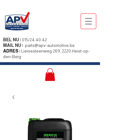
BEL NU
|
015/24.40.42
MAIL NU
|
parts@apv-automotive.be
ADRES
|
Liersesteenweg 269, 2220 Heist-op-
den-Berg