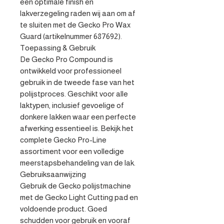
een optimale finish en 
lakverzegeling raden wij aan om af 
te sluiten met de Gecko Pro Wax 
Guard (artikelnummer 687692).

Toepassing & Gebruik

De Gecko Pro Compound is 
ontwikkeld voor professioneel 
gebruik in de tweede fase van het 
polijstproces. Geschikt voor alle 
laktypen, inclusief gevoelige of 
donkere lakken waar een perfecte 
afwerking essentieel is. Bekijk het 
complete Gecko Pro-Line 
assortiment voor een volledige 
meerstapsbehandeling van de lak.

Gebruiksaanwijzing

Gebruik de Gecko polijstmachine 
met de Gecko Light Cutting pad en 
voldoende product. Goed 
schudden voor gebruik en vooraf 