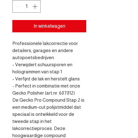
In winkelwagen
Professionele lakcorrectie voor 
detailers, garages en andere 
autopoetsbedrijven.

- Verwijdert schuursporen en 
hologrammen van stap 1

- Verfijnt de lak en herstelt glans

- Perfect in combinatie met onze 
Gecko Polisher (art.nr. 687812)

De Gecko Pro Compound Stap 2 is 
een medium-cut polijstmiddel dat 
speciaal is ontwikkeld voor de 
tweede stap in het 
lakcorrectieproces. Deze 
hoogwaardige compound 