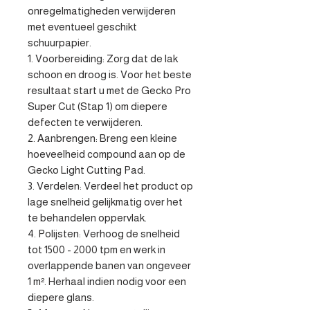
onregelmatigheden verwijderen 
met eventueel geschikt 
schuurpapier.

1. Voorbereiding: Zorg dat de lak 
schoon en droog is. Voor het beste 
resultaat start u met de Gecko Pro 
Super Cut (Stap 1) om diepere 
defecten te verwijderen.

2. Aanbrengen: Breng een kleine 
hoeveelheid compound aan op de 
Gecko Light Cutting Pad.

3. Verdelen: Verdeel het product op 
lage snelheid gelijkmatig over het 
te behandelen oppervlak.

4. Polijsten: Verhoog de snelheid 
tot 1500 - 2000 tpm en werk in 
overlappende banen van ongeveer 
1 m². Herhaal indien nodig voor een 
diepere glans.
