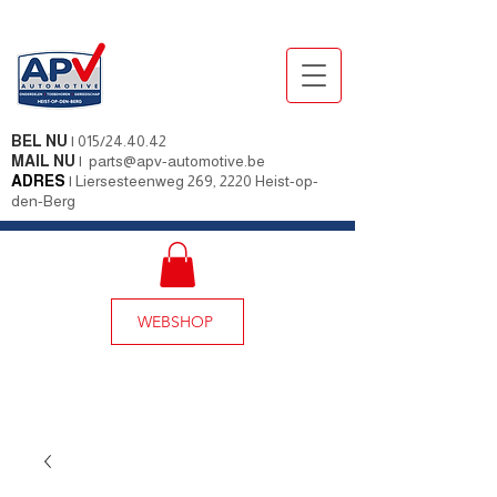
BEL NU
|
015/24.40.42
MAIL NU
|
parts@apv-automotive.be
ADRES
|
Liersesteenweg 269, 2220 Heist-op-
den-Berg
WEBSHOP