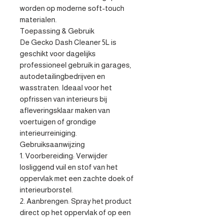
worden op moderne soft-touch 
materialen.

Toepassing & Gebruik

De Gecko Dash Cleaner 5L is 
geschikt voor dagelijks 
professioneel gebruik in garages, 
autodetailingbedrijven en 
wasstraten. Ideaal voor het 
opfrissen van interieurs bij 
afleveringsklaar maken van 
voertuigen of grondige 
interieurreiniging.

Gebruiksaanwijzing

1. Voorbereiding: Verwijder 
losliggend vuil en stof van het 
oppervlak met een zachte doek of 
interieurborstel.

2. Aanbrengen: Spray het product 
direct op het oppervlak of op een 