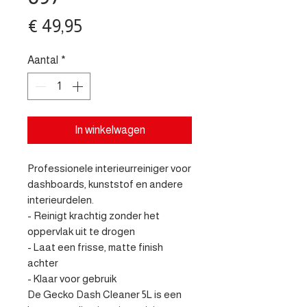
Prijs
€ 49,95
Aantal
*
In winkelwagen
Professionele interieurreiniger voor 
dashboards, kunststof en andere 
interieurdelen.

- Reinigt krachtig zonder het 
oppervlak uit te drogen

- Laat een frisse, matte finish 
achter

- Klaar voor gebruik 

De Gecko Dash Cleaner 5L is een 