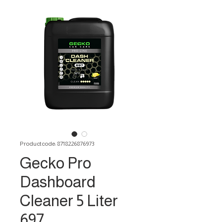
Productcode: 8718226876973
Gecko Pro
Dashboard
Cleaner 5 Liter
697