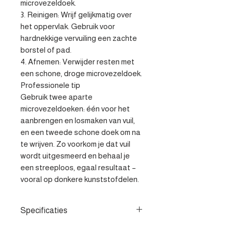
microvezeldoek.

3. Reinigen: Wrijf gelijkmatig over 
het oppervlak. Gebruik voor 
hardnekkige vervuiling een zachte 
borstel of pad.

4. Afnemen: Verwijder resten met 
een schone, droge microvezeldoek.

Professionele tip

Gebruik twee aparte 
microvezeldoeken: één voor het 
aanbrengen en losmaken van vuil, 
en een tweede schone doek om na 
te wrijven. Zo voorkom je dat vuil 
wordt uitgesmeerd en behaal je 
een streeploos, egaal resultaat – 
vooral op donkere kunststofdelen.
Specificaties