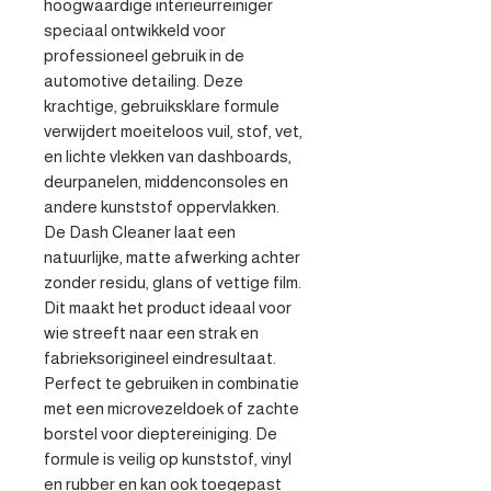
hoogwaardige interieurreiniger 
speciaal ontwikkeld voor 
professioneel gebruik in de 
automotive detailing. Deze 
krachtige, gebruiksklare formule 
verwijdert moeiteloos vuil, stof, vet, 
en lichte vlekken van dashboards, 
deurpanelen, middenconsoles en 
andere kunststof oppervlakken.

De Dash Cleaner laat een 
natuurlijke, matte afwerking achter 
zonder residu, glans of vettige film. 
Dit maakt het product ideaal voor 
wie streeft naar een strak en 
fabrieksorigineel eindresultaat.

Perfect te gebruiken in combinatie 
met een microvezeldoek of zachte 
borstel voor dieptereiniging. De 
formule is veilig op kunststof, vinyl 
en rubber en kan ook toegepast 