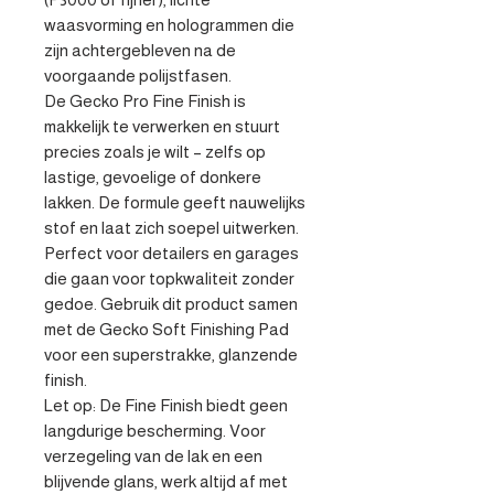
waasvorming en hologrammen die 
zijn achtergebleven na de 
voorgaande polijstfasen.

De Gecko Pro Fine Finish is 
makkelijk te verwerken en stuurt 
precies zoals je wilt – zelfs op 
lastige, gevoelige of donkere 
lakken. De formule geeft nauwelijks 
stof en laat zich soepel uitwerken. 
Perfect voor detailers en garages 
die gaan voor topkwaliteit zonder 
gedoe. Gebruik dit product samen 
met de Gecko Soft Finishing Pad 
voor een superstrakke, glanzende 
finish.

Let op: De Fine Finish biedt geen 
langdurige bescherming. Voor 
verzegeling van de lak en een 
blijvende glans, werk altijd af met 