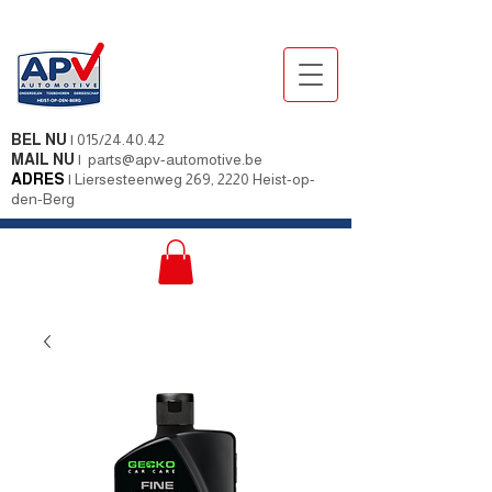
BEL NU
|
015/24.40.42
MAIL NU
|
parts@apv-automotive.be
ADRES
|
Liersesteenweg 269, 2220 Heist-op-
den-Berg