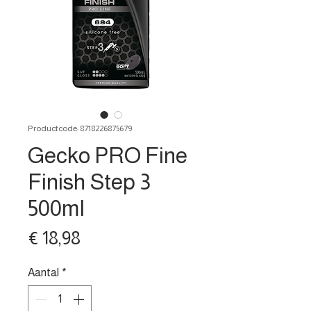
Productcode: 8718226875679
Gecko PRO Fine
Finish Step 3
500ml
Prijs
€ 18,98
Aantal
*