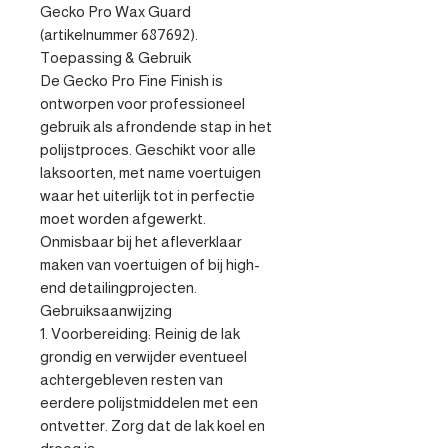
Gecko Pro Wax Guard 
(artikelnummer 687692).

Toepassing & Gebruik

De Gecko Pro Fine Finish is 
ontworpen voor professioneel 
gebruik als afrondende stap in het 
polijstproces. Geschikt voor alle 
laksoorten, met name voertuigen 
waar het uiterlijk tot in perfectie 
moet worden afgewerkt. 
Onmisbaar bij het afleverklaar 
maken van voertuigen of bij high-
end detailingprojecten.

Gebruiksaanwijzing

1. Voorbereiding: Reinig de lak 
grondig en verwijder eventueel 
achtergebleven resten van 
eerdere polijstmiddelen met een 
ontvetter. Zorg dat de lak koel en 