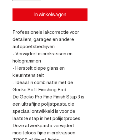
In winkelwagen
Professionele lakcorrectie voor 
detailers, garages en andere 
autopoetsbedrijven.

- Verwijdert microkrassen en 
hologrammen

- Herstelt diepe glans en 
kleurintensiteit

- Ideaal in combinatie met de 
Gecko Soft Finishing Pad. 

De Gecko Pro Fine Finish Stap 3 is 
een ultrafijne polijstpasta die 
speciaal ontwikkeld is voor de 
laatste stap in het polijstproces. 
Deze afwerkpasta verwijdert 
moeiteloos fijne microkrassen 
(P3000 of fijner), lichte 