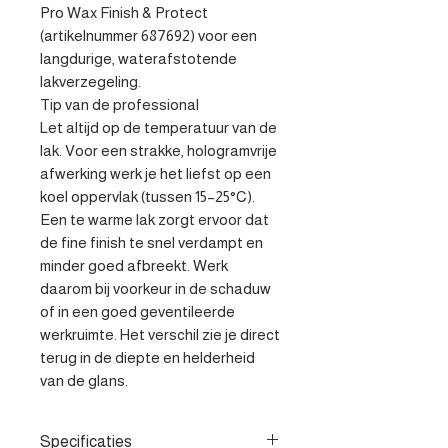
Pro Wax Finish & Protect 
(artikelnummer 687692) voor een 
langdurige, waterafstotende 
lakverzegeling.

Tip van de professional

Let altijd op de temperatuur van de 
lak. Voor een strakke, hologramvrije 
afwerking werk je het liefst op een 
koel oppervlak (tussen 15–25°C). 
Een te warme lak zorgt ervoor dat 
de fine finish te snel verdampt en 
minder goed afbreekt. Werk 
daarom bij voorkeur in de schaduw 
of in een goed geventileerde 
werkruimte. Het verschil zie je direct 
terug in de diepte en helderheid 
van de glans.
Specificaties