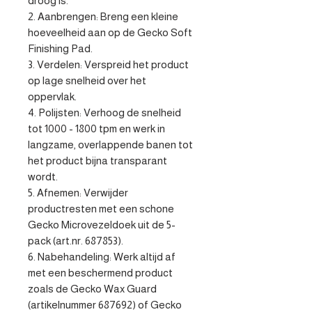
droog is.

2. Aanbrengen: Breng een kleine 
hoeveelheid aan op de Gecko Soft 
Finishing Pad.

3. Verdelen: Verspreid het product 
op lage snelheid over het 
oppervlak.

4. Polijsten: Verhoog de snelheid 
tot 1000 - 1800 tpm en werk in 
langzame, overlappende banen tot 
het product bijna transparant 
wordt.

5. Afnemen: Verwijder 
productresten met een schone 
Gecko Microvezeldoek uit de 5-
pack (art.nr. 687853).

6. Nabehandeling: Werk altijd af 
met een beschermend product 
zoals de Gecko Wax Guard 
(artikelnummer 687692) of Gecko 