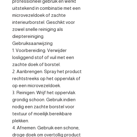
professioneel gebruik en werkt 
uitstekend in combinatie met een 
microvezeldoek of zachte 
interieurborstel. Geschikt voor 
zowel snelle reiniging als 
dieptereiniging.

Gebruiksaanwijzing

1. Voorbereiding: Verwijder 
losliggend stof of vuil met een 
zachte doek of borstel.

2. Aanbrengen: Spray het product 
rechtstreeks op het oppervlak of 
op een microvezeldoek.

3. Reinigen: Wrijf het oppervlak 
grondig schoon. Gebruik indien 
nodig een zachte borstel voor 
textuur of moeilijk bereikbare 
plekken.

4. Afnemen: Gebruik een schone, 
droge doek om overtollig product 