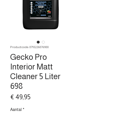
Productcode: 8718226876980
Gecko Pro
Interior Matt
Cleaner 5 Liter
698
Prijs
€ 49,95
Aantal
*