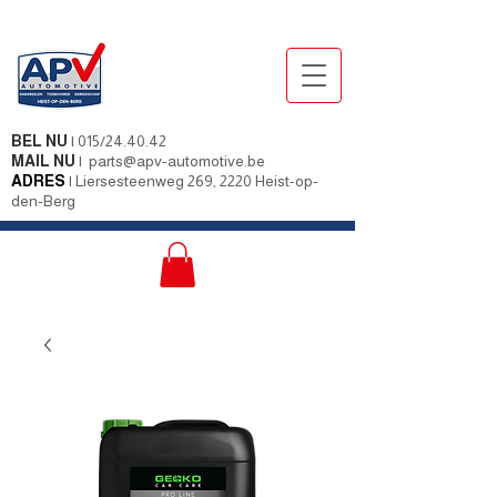
BEL NU
|
015/24.40.42
MAIL NU
|
parts@apv-automotive.be
ADRES
|
Liersesteenweg 269, 2220 Heist-op-
den-Berg