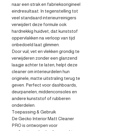
naar een strak en fabrieksorigineel 
eindresultaat. In tegenstelling tot 
veel standaard interieurreinigers 
verwijdert deze formule ook 
hardnekkig huidvet, dat kunststof 
oppervlakken na verloop van tijd 
onbedoeld laat glimmen.

Door vuil, vet en vlekken grondig te 
verwijderen zonder een glanzend 
laagje achter te laten, helpt deze 
cleaner om interieurdelen hun 
originele, matte uitstraling terug te 
geven. Perfect voor dashboards, 
deurpanelen, middenconsoles en 
andere kunststof of rubberen 
onderdelen.

Toepassing & Gebruik

De Gecko Interior Matt Cleaner 
PRO is ontworpen voor 