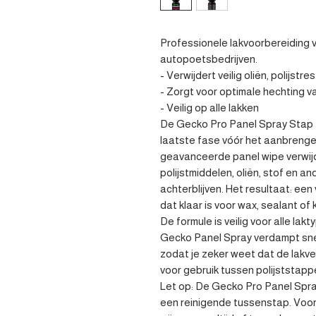
Professionele lakvoorbereiding v
autopoetsbedrijven.

- Verwijdert veilig oliën, polijstr
- Zorgt voor optimale hechting v
- Veilig op alle lakken

De Gecko Pro Panel Spray Stap 4 
laatste fase vóór het aanbrenge
geavanceerde panel wipe verwijd
polijstmiddelen, oliën, stof en an
achterblijven. Het resultaat: een
dat klaar is voor wax, sealant of 
De formule is veilig voor alle lak
Gecko Panel Spray verdampt snel e
zodat je zeker weet dat de lakve
voor gebruik tussen polijststappe
Let op: De Gecko Pro Panel Spra
een reinigende tussenstap. Voor