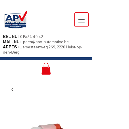
BEL NU
|
015/24.40.42
MAIL NU
|
parts@apv-automotive.be
ADRES
|
Liersesteenweg 269, 2220 Heist-op-
den-Berg