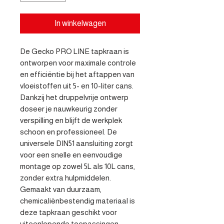
In winkelwagen
De Gecko PRO LINE tapkraan is 
ontworpen voor maximale controle 
en efficiëntie bij het aftappen van 
vloeistoffen uit 5- en 10-liter cans. 
Dankzij het druppelvrije ontwerp 
doseer je nauwkeurig zonder 
verspilling en blijft de werkplek 
schoon en professioneel. De 
universele DIN51 aansluiting zorgt 
voor een snelle en eenvoudige 
montage op zowel 5L als 10L cans, 
zonder extra hulpmiddelen. 
Gemaakt van duurzaam, 
chemicaliënbestendig materiaal is 
deze tapkraan geschikt voor 
uiteenlopende toepassingen 