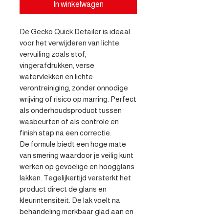
In winkelwagen
De Gecko Quick Detailer is ideaal 
voor het verwijderen van lichte 
vervuiling zoals stof, 
vingerafdrukken, verse 
watervlekken en lichte 
verontreiniging, zonder onnodige 
wrijving of risico op marring. Perfect 
als onderhoudsproduct tussen 
wasbeurten of als controle en 
finish stap na een correctie.

De formule biedt een hoge mate 
van smering waardoor je veilig kunt 
werken op gevoelige en hoogglans 
lakken. Tegelijkertijd versterkt het 
product direct de glans en 
kleurintensiteit. De lak voelt na 
behandeling merkbaar glad aan en 