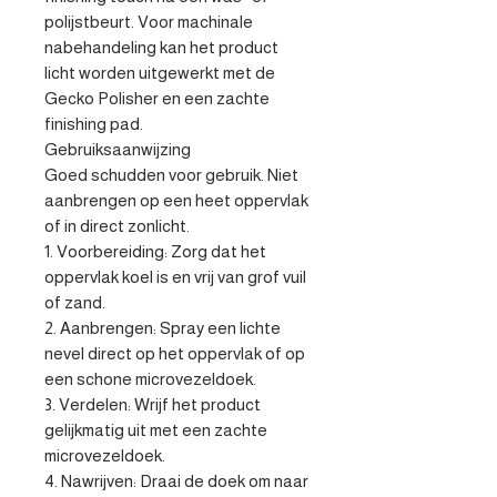
polijstbeurt. Voor machinale 
nabehandeling kan het product 
licht worden uitgewerkt met de 
Gecko Polisher en een zachte 
finishing pad.

Gebruiksaanwijzing

Goed schudden voor gebruik. Niet 
aanbrengen op een heet oppervlak 
of in direct zonlicht.

1. Voorbereiding: Zorg dat het 
oppervlak koel is en vrij van grof vuil 
of zand.

2. Aanbrengen: Spray een lichte 
nevel direct op het oppervlak of op 
een schone microvezeldoek.

3. Verdelen: Wrijf het product 
gelijkmatig uit met een zachte 
microvezeldoek.

4. Nawrijven: Draai de doek om naar 