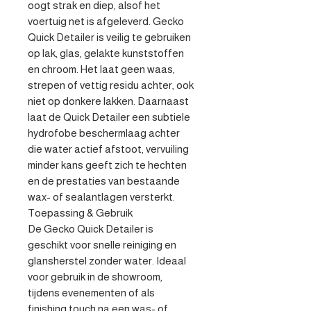
oogt strak en diep, alsof het 
voertuig net is afgeleverd. Gecko 
Quick Detailer is veilig te gebruiken 
op lak, glas, gelakte kunststoffen 
en chroom. Het laat geen waas, 
strepen of vettig residu achter, ook 
niet op donkere lakken. Daarnaast 
laat de Quick Detailer een subtiele 
hydrofobe beschermlaag achter 
die water actief afstoot, vervuiling 
minder kans geeft zich te hechten 
en de prestaties van bestaande 
wax- of sealantlagen versterkt.

Toepassing & Gebruik

De Gecko Quick Detailer is 
geschikt voor snelle reiniging en 
glansherstel zonder water. Ideaal 
voor gebruik in de showroom, 
tijdens evenementen of als 
finishing touch na een was- of 