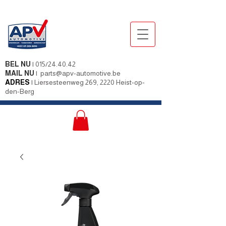
BEL NU
|
015/24.40.42
MAIL NU
|
parts@apv-automotive.be
ADRES
|
Liersesteenweg 269, 2220 Heist-op-
den-Berg