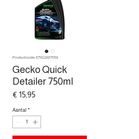
Productcode: 8718226875150
Gecko Quick
Detailer 750ml
Prijs
€ 15,95
Aantal
*