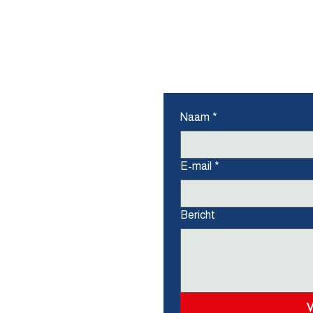
ons
Naam
*
E-mail
*
Bericht
V