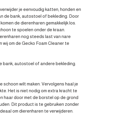
erwijder je eenvoudig katten, honden en 
 de bank, autostoel of bekleding. Door 
komen de dierenharen gemakkelijk los. 
choon te spoelen onder de kraan. 

ierenharen nog steeds last van nare 
n wij om de Gecko Foam Cleaner te 
 bank, autostoel of andere bekleding. 
je schoon wilt maken. Vervolgens haal je 
te. Het is niet nodig om extra kracht te 
n haar door met de borstel op de grond 
uden. Dit product is te gebruiken zonder 
Ideaal om dierenharen te verwijderen.