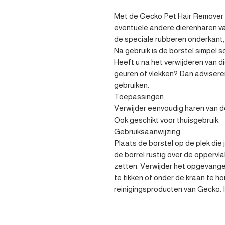
Met de Gecko Pet Hair Remover v
eventuele andere dierenharen van
de speciale rubberen onderkant, 
Na gebruik is de borstel simpel s
Heeft u na het verwijderen van d
geuren of vlekken? Dan advisere
gebruiken. 

Toepassingen 

Verwijder eenvoudig haren van de
Ook geschikt voor thuisgebruik. 

Gebruiksaanwijzing 

Plaats de borstel op de plek die 
de borrel rustig over de oppervlak
zetten. Verwijder het opgevange
te tikken of onder de kraan te ho
reinigingsproducten van Gecko. 