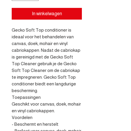
In winkelwagen
Gecko Soft Top conditioner is 
ideaal voor het behandelen van 
canvas, doek, mohair en vinyl 
cabriokappen. Nadat de cabriokap 
is gereinigd met de Gecko Soft 
Top Cleaner gebruik je de Gecko 
Soft Top Cleaner om de cabriokap 
te impregneren. Gecko Soft Top 
conditioner biedt een langdurige 
bescherming.

Toepassingen

Geschikt voor canvas, doek, mohair 
en vinyl cabriokappen.

Voordelen

- Beschermt en herstelt

- Perfect voor canvas, doek, mohair 