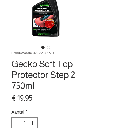
Productcode: 8718226875563
Gecko Soft Top
Protector Step 2
750ml
Prijs
€ 19,95
Aantal
*