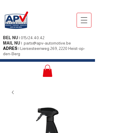
BEL NU
|
015/24.40.42
MAIL NU
|
parts@apv-automotive.be
ADRES
|
Liersesteenweg 269, 2220 Heist-op-
den-Berg