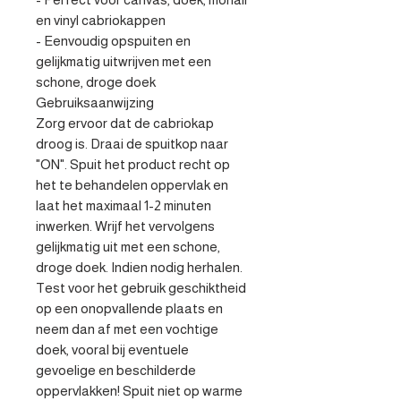
en vinyl cabriokappen

- Eenvoudig opspuiten en 
gelijkmatig uitwrijven met een 
schone, droge doek

Gebruiksaanwijzing

Zorg ervoor dat de cabriokap 
droog is. Draai de spuitkop naar 
"ON". Spuit het product recht op 
het te behandelen oppervlak en 
laat het maximaal 1-2 minuten 
inwerken. Wrijf het vervolgens 
gelijkmatig uit met een schone, 
droge doek. Indien nodig herhalen.

Test voor het gebruik geschiktheid 
op een onopvallende plaats en 
neem dan af met een vochtige 
doek, vooral bij eventuele 
gevoelige en beschilderde 
oppervlakken! Spuit niet op warme 