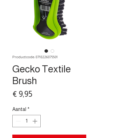
Productcode: 8718226875501
Gecko Textile
Brush
Prijs
€ 9,95
Aantal
*