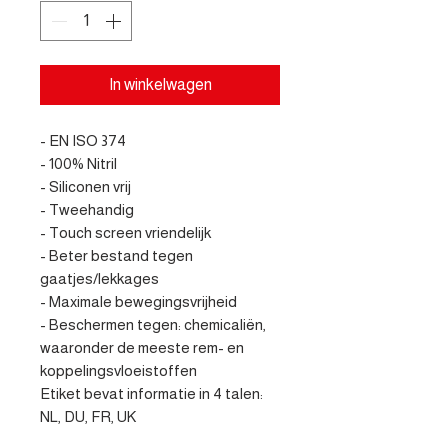
In winkelwagen
- EN ISO 374

- 100% Nitril

- Siliconen vrij

- Tweehandig

- Touch screen vriendelijk

- Beter bestand tegen 
gaatjes/lekkages

- Maximale bewegingsvrijheid 

- Beschermen tegen: chemicaliën, 
waaronder de meeste rem- en 
koppelingsvloeistoffen

Etiket bevat informatie in 4 talen: 
NL, DU, FR, UK