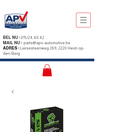
BEL NU
|
015/24.40.42
MAIL NU
|
parts@apv-automotive.be
ADRES
|
Liersesteenweg 269, 2220 Heist-op-
den-Berg